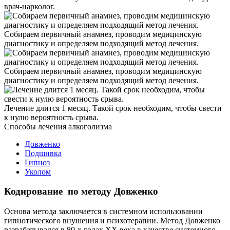
врач-нарколог.
Собираем первичный анамнез, проводим медицинскую
диагностику и определяем подходящий метод лечения.
Собираем первичный анамнез, проводим медицинскую
диагностику и определяем подходящий метод лечения.
Лечение длится 1 месяц. Такой срок необходим, чтобы свести
к нулю вероятность срыва.
Способы
лечения алкоголизма
Довженко
Подшивка
Гипноз
Уколом
Кодирование по методу Довженко
Основа метода заключается в системном использовании
гипнотического внушения и психотерапии. Метод Довженко
разрабатывался в 80-х годах ХХ века в качестве системного