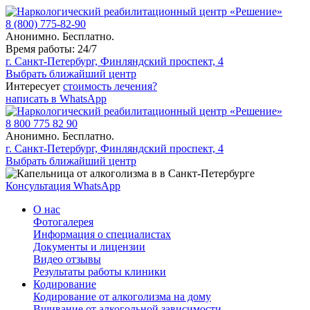
8 (800) 775-82-90
Анонимно. Бесплатно.
Время работы: 24/7
г. Санкт-Петербург, Финляндский проспект, 4
Выбрать ближайший центр
Интересует
стоимость лечения?
написать в WhatsApp
8 800 775 82 90
Анонимно. Бесплатно.
г. Санкт-Петербург, Финляндский проспект, 4
Выбрать ближайший центр
Консультация WhatsApp
О нас
Фотогалерея
Информация о специалистах
Документы и лицензии
Видео отзывы
Результаты работы клиники
Кодирование
Кодирование от алкоголизма на дому
Вшивание от алкогольной зависимости