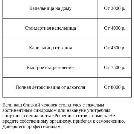
Капельница на дому
От 3000 р.
Стандартная капельница
От 4000 р.
Капельница от запоя
От 4500 р.
Быстрое вытрезвление
От 7500 р.
Полная детоксикация от алкоголя
От 8000 р.
Если ваш близкий человек столкнулся с тяжелым
абстинентным синдромом или накануне употреблял
спиртное, специалисты «Решение» готовы помочь. Не
вредите собственному организму, прибегая к самолечению.
Доверьтесь профессионалам.