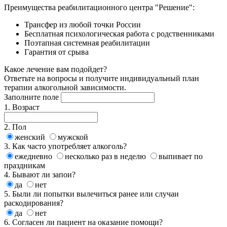
Преимущества реабилитационного центра "Решение":
Трансфер из любой точки России
Бесплатная психологическая работа с родственниками
Поэтапная системная реабилитации
Гарантия от срыва
Какое
лечение
вам подойдет?
Ответьте на вопросы и получите индивидуальный план
терапии алкогольной зависимости.
Заполните поле
1. Возраст
2. Пол
женский
мужской
3. Как часто употребляет алкоголь?
ежедневно
несколько раз в неделю
выпивает по
праздникам
4. Бывают ли запои?
да
нет
5. Были ли попытки вылечиться ранее или случаи
раскодирования?
да
нет
6. Согласен ли пациент на оказание помощи?