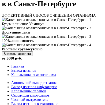
в в Санкт-Петербурге
ЭФФЕКТИВНЫЙ СПОСОБ ОЧИЩЕНИЯ ОРГАНИЗМА
Будем в течение
39 минут
Доступные
цены
100%
анонимность
Работаем
круглосуточно
Вызвать нарколога
от 3000 руб.
Главная
Вывод из запоя
Капельница от алкоголизма
Анонимный вывод из запоя
Вывод из запоя амбулаторно
Капельницы от запоя
Скорая для алкоголиков
Частный вытрезвитель
Вывод из запоя в стационаре