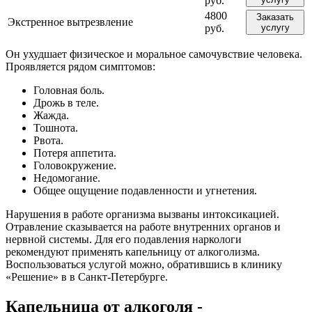
руб.
4800
Заказать
Экстренное вытрезвление
руб.
услугу
Он ухудшает физическое и моральное самочувствие человека.
Проявляется рядом симптомов:
Головная боль.
Дрожь в теле.
Жажда.
Тошнота.
Рвота.
Потеря аппетита.
Головокружение.
Недомогание.
Общее ощущение подавленности и угнетения.
Нарушения в работе организма вызваны интоксикацией.
Отравление сказывается на работе внутренних органов и
нервной системы. Для его подавления наркологи
рекомендуют применять капельницу от алкоголизма.
Воспользоваться услугой можно, обратившись в клинику
«Решение» в в Санкт-Петербурге.
Капельница от алкоголя -