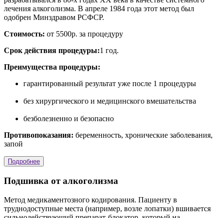
лечения алкоголизма. В апреле 1984 года этот метод был
одобрен Минздравом РСФСР.
Стоимость:
от 5500р. за процедуру
Срок действия процедуры:
1 год.
Преимущества процедуры:
гарантированный результат уже после 1 процедуры
без хирургического и медицинского вмешательства
безболезненно и безопасно
Противопоказания:
беременность, хронические заболевания,
запой
Подробнее
Подшивка от алкоголизма
Метод медикаментозного кодирования. Пациенту в
труднодоступные места (например, возле лопатки) вшивается
сильнодействующий препарат-блокатор, который на