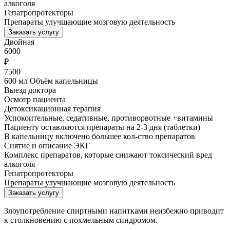
алкоголя
Гепатропротекторы
Препараты улучшающие мозговую деятельность
Заказать услугу
Двойная
6000
₽
7500
600 мл Объём капельницы
Выезд доктора
Осмотр пациента
Детоксикационная терапия
Успокоительные, седативные, противорвотные +витамины
Пациенту оставляются препараты на 2-3 дня (таблетки)
В капельницу включено большее кол-ство препаратов
Снятие и описание ЭКГ
Комплекс препаратов, которые снижают токсический вред
алкоголя
Гепатропротекторы
Препараты улучшающие мозговую деятельность
Заказать услугу
Злоупотребление спиртными напитками неизбежно приводит
к столкновению с похмельным синдромом.