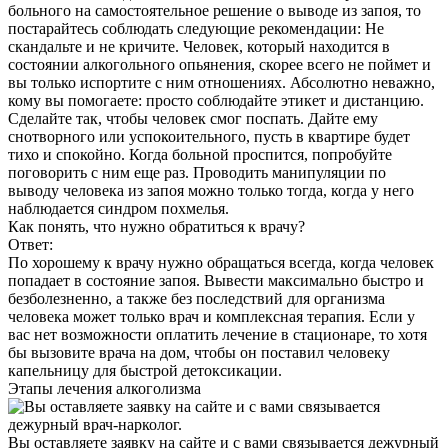
больного на самостоятельное решение о выводе из запоя, то
постарайтесь соблюдать следующие рекомендации: Не
скандальте и не кричите. Человек, который находится в
состоянии алкогольного опьянения, скорее всего не поймет и
вы только испортите с ним отношениях. Абсолютно неважно,
кому вы помогаете: просто соблюдайте этикет и дистанцию.
Сделайте так, чтобы человек смог поспать. Дайте ему
снотворного или успокоительного, пусть в квартире будет
тихо и спокойно. Когда больной проспится, попробуйте
поговорить с ним еще раз. Проводить манипуляции по
выводу человека из запоя можно только тогда, когда у него
наблюдается синдром похмелья.
Как понять, что нужно обратиться к врачу?
Ответ:
По хорошему к врачу нужно обращаться всегда, когда человек
попадает в состояние запоя. Вывести максимально быстро и
безболезненно, а также без последствий для организма
человека может только врач и комплексная терапия. Если у
вас нет возможности оплатить лечение в стационаре, то хотя
бы вызовите врача на дом, чтобы он поставил человеку
капельницу для быстрой детоксикации.
Этапы
лечения алкоголизма
Вы оставляете заявку на сайте и с вами связывается дежурный