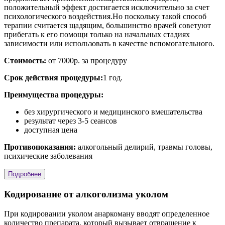
положительный эффект достигается исключительно за счет
психологического воздействия.Но поскольку такой способ
терапии считается щадящим, большинство врачей советуют
прибегать к его помощи только на начальных стадиях
зависимости или использовать в качестве вспомогательного.
Стоимость:
от 7000р. за процедуру
Срок действия процедуры:
1 год.
Преимущества процедуры:
без хирургического и медицинского вмешательства
результат через 3-5 сеансов
доступная цена
Противопоказания:
алкогольный делирий, травмы головы,
психические заболевания
Подробнее
Кодирование от алкоголизма уколом
При кодировании уколом анаркоману вводят определенное
количество препарата, который вызывает отвращение к