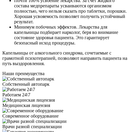
Почти 100% усвоение лекарства. За счет жидкого
состава медпрепараты усваиваются организмом
полностью, чего нельзя сказать про таблетки, порошки.
Хорошая усвояемость позволяет получить устойчивый
результат.
Минимум побочных эффектов. Лекарства для
капельницы подбирает нарколог, беря во внимание
состояние здоровья пациента. Это гарантирует
безопасный исход процедуры.
Капельницы от алкогольного синдрома, сочетаемые с
грамотной психотерапией, позволяют направить пациента на
путь выздоровления.
Наши преимущества
Собственный автопарк
Работаем 24\7
Медицинская лицензия
Современное оборудование
Врачи разной специализации