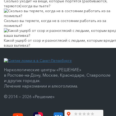
Сколько уходит на вещи, которые портятся (разбиваются,
теряются) когда вы пьете?
Сколько вы теряете, когда не в состоянии работать из-за
похмелья?
Какой ущерб от ссор и разноглясий с людьми, которым вреди
ваша выпивка?
Наркологические центры «РЕШЕНИЕ»
в Ростове-на-Дону, Москве, Краснодаре, Ставрополе
и других городах.
Лечение наркомании и алкоголизма.
© 2014 — 2026 «Решение»