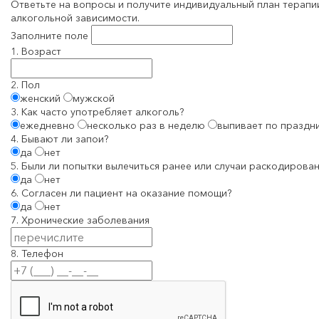
Ответьте на вопросы и получите индивидуальный план терапи
алкогольной зависимости.
Заполните поле
1. Возраст
2. Пол
женский
мужской
3. Как часто употребляет алкоголь?
ежедневно
несколько раз в неделю
выпивает по праздн
4. Бывают ли запои?
да
нет
5. Были ли попытки вылечиться ранее или случаи раскодирован
да
нет
6. Согласен ли пациент на оказание помощи?
да
нет
7. Хронические заболевания
8. Телефон