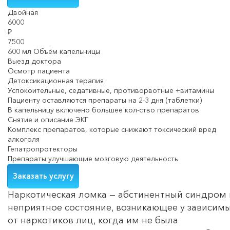
Двойная
6000
₽
7500
600 мл Объём капельницы
Выезд доктора
Осмотр пациента
Детоксикационная терапия
Успокоительные, седативные, противорвотные +витамины
Пациенту оставляются препараты на 2-3 дня (таблетки)
В капельницу включено большее кол-ство препаратов
Снятие и описание ЭКГ
Комплекс препаратов, которые снижают токсический вред
алкоголя
Гепатропротекторы
Препараты улучшающие мозговую деятельность
Заказать услугу
Наркотическая ломка — абстинентный синдром 
неприятное состояние, возникающее у зависим
от наркотиков лиц, когда им не была