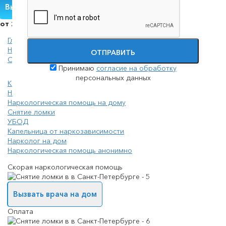
Вызвать нарколога
от 2000 руб./сутки
Главная
Нарколог
ОТПРАВИТЬ
Снятие ломки
Принимаю
согласие на обработку
персональных данных
Консультация нарколога
Наркологическая помощь
Наркологическая помощь на дому
Снятие ломки
УБОД
Капельница от наркозависимости
Нарколог на дом
Наркологическая помощь анонимно
Скорая наркологическая помощь
Вызвать врача на дом
Оплата