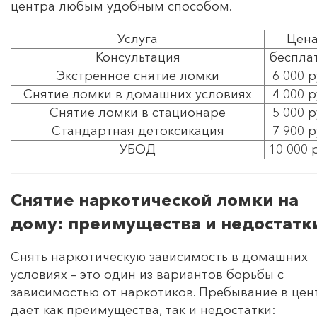
центра любым удобным способом.
Услуга
Цен
Консультация
беспла
Экстренное снятие ломки
6 000 р
Снятие ломки в домашних условиях
4 000 р
Снятие ломки в стационаре
5 000 р
Стандартная детоксикация
7 900 р
УБОД
10 000 
Снятие наркотической ломки на
дому: преимущества и недостатк
Снять наркотическую зависимость в домашних
условиях – это один из вариантов борьбы с
зависимостью от наркотиков. Пребывание в цен
дает как преимущества, так и недостатки: