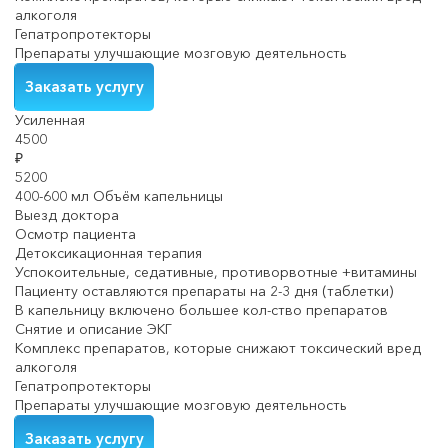
алкоголя
Гепатропротекторы
Препараты улучшающие мозговую деятельность
Заказать услугу
Усиленная
4500
₽
5200
400-600 мл Объём капельницы
Выезд доктора
Осмотр пациента
Детоксикационная терапия
Успокоительные, седативные, противорвотные +витамины
Пациенту оставляются препараты на 2-3 дня (таблетки)
В капельницу включено большее кол-ство препаратов
Снятие и описание ЭКГ
Комплекс препаратов, которые снижают токсический вред
алкоголя
Гепатропротекторы
Препараты улучшающие мозговую деятельность
Заказать услугу