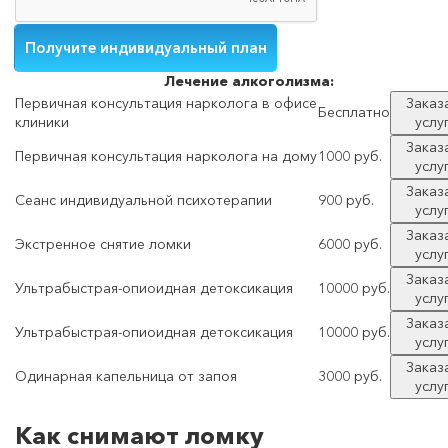
Лечение
алкоголизма:
Первичная консультация нарколога в офисе
Заказ
Бесплатно
клиники
услу
Заказ
Первичная консультация нарколога на дому
1000 руб.
услу
Заказ
Сеанс индивидуальной психотерапии
900 руб.
услу
Заказ
Экстренное снятие ломки
6000 руб.
услу
Заказ
Ультрабыстрая-опиоидная детоксикация
10000 руб.
услу
Заказ
Ультрабыстрая-опиоидная детоксикация
10000 руб.
услу
Заказ
Одинарная капельница от запоя
3000 руб.
услу
Как снимают ломку