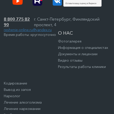
8 800 775 82
г. Санкт-Петербург, Финляндский
90
проспект, 4
reshenie-online.ru@yandex.ru
О НАС
Время работы: круглосуточно
Фотогалерея
Информация о специалистах
Документы и лицензии
Видео отзывы
Результаты работы клиники
Кодирование
Вывод из запоя
Нарколог
Лечение алкоголизма
Лечение наркомании