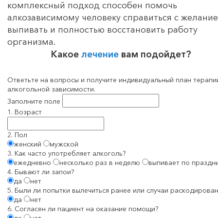
комплексный подход способен помочь
алкозависимому человеку справиться с желани
выпивать и полностью восстановить работу
организма.
Какое
лечение
вам подойдет?
Ответьте на вопросы и получите индивидуальный план терапи
алкогольной зависимости.
Заполните поле
1. Возраст
2. Пол
женский
мужской
3. Как часто употребляет алкоголь?
ежедневно
несколько раз в неделю
выпивает по праздн
4. Бывают ли запои?
да
нет
5. Были ли попытки вылечиться ранее или случаи раскодирован
да
нет
6. Согласен ли пациент на оказание помощи?