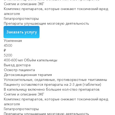
Снятие и описание ЭКГ
Комплекс препаратов, которые снижают токсический вред
алкоголя
Гепатропротекторы
Препараты улучшающие мозговую деятельность
Заказать услугу
Усиленная
4500
₽
5200
400-600 мл Объём капельницы
Выезд доктора
Осмотр пациента
Детоксикационная терапия
Успокоительные, седативные, противорвотные +витамины
Пациенту оставляются препараты на 2-3 дня (таблетки)
В капельницу включено большее кол-ство препаратов
Снятие и описание ЭКГ
Комплекс препаратов, которые снижают токсический вред
алкоголя
Гепатропротекторы
Препараты улучшающие мозговую деятельность