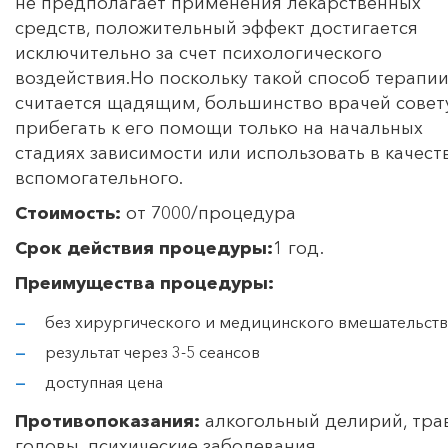
не предполагает применения лекарственных
средств, положительный эффект достигается
исключительно за счет психологического
воздействия.Но поскольку такой способ терапи
считается щадящим, большинство врачей совет
прибегать к его помощи только на начальных
стадиях зависимости или использовать в качест
вспомогательного.
Стоимость:
от 7000/процедура
Срок действия процедуры:
1 год.
Преимущества процедуры:
без хирургического и медицинского вмешательств
результат через 3-5 сеансов
доступная цена
Противопоказания:
алкогольный делирий, тр
головы, психические заболевания