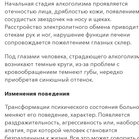
Начальная стадия алкоголизма проявляется
отечностью лица, дряблостью кожи, появление
сосудистых звездочек на носу и щеках.
Расстройство электролитного обмена приводит
отекам рук и ног, нарушение функции печени
сопровождается пожелтением глазных склер.
Под глазами человека, страдающего алкоголиз
возникают темные круги, из-за проблем с
кровообращением темнеют губы, нередко
приобретая синюшный оттенок.
Изменения поведения
Трансформации психического состояния больно
меняют его поведение, характер. Появляется
раздражительность, агрессивность или, наоборо
апатия, при которой человек становится
безразличным к жизни. Все это может говорить 