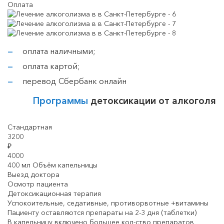
Оплата
оплата наличными;
оплата картой;
перевод Сбербанк онлайн
Программы
детоксикации от алкоголя
Стандартная
3200
₽
4000
400 мл Объём капельницы
Выезд доктора
Осмотр пациента
Детоксикационная терапия
Успокоительные, седативные, противорвотные +витамины
Пациенту оставляются препараты на 2-3 дня (таблетки)
В капельницу включено большее кол-ство препаратов