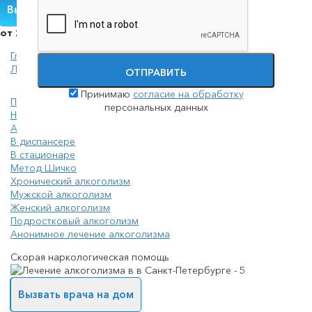
Вызвать нарколога
от 2000 руб./сутки
Главная
Лечение алкоголизма
ОТПРАВИТЬ
Принимаю
согласие на обработку
Принудительное лечение алкоголизма (интервенция)
персональных данных
На дому
Амбулоторно
В диспансере
В стационаре
Метод Шичко
Хронический алкоголизм
Мужской алкоголизм
Женский алкоголизм
Подростковый алкоголизм
Анонимное лечение алкоголизма
Скорая наркологическая помощь
Вызвать врача на дом