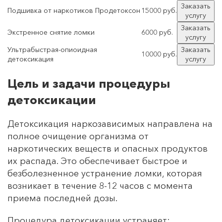
Заказать
Подшивка от наркотиков Продетоксон
15000 руб.
услугу
Заказать
Экстренное снятие ломки
6000 руб.
услугу
Ультрабыстрая-опиоидная
Заказать
10000 руб.
детоксикация
услугу
Цель и задачи процедуры
детоксикации
Детоксикация наркозависимых направлена на
полное очищение организма от
наркотических веществ и опасных продуктов
их распада. Это обеспечивает быстрое и
безболезненное устранение ломки, которая
возникает в течение 8-12 часов с момента
приема последней дозы.
Процедура детоксикации устраняет: