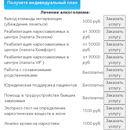
Лечение
алкоголизма:
Выезд команды интервенции
Заказать
5000 руб.
(убеждение лечиться)
услугу
Реабилитация наркозависимых в
от 30000
Заказать
центре (палата Эконом)
руб.
услугу
Реабилитация наркозависимых в
от 50000
Заказать
центре (палата Комфорт)
руб.
услугу
Реабилитация наркозависимых в
от 90000
Заказать
центре (палата VIP )
руб.
услугу
Работа с созависимыми
Заказать
Бесплатно
родственниками
услугу
Заказать
Юридическая поддержка пациентов
Бесплатно
услугу
Помощь в трудоустройстве бывших
Заказать
Бесплатно
зависимых
услугу
Экспресс-тест на определение
Заказать
1500 руб.
наркотических веществ в моче
услугу
Заказать
Анализ крови на наркотики
1000 руб.
услугу