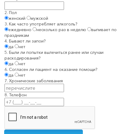
2. Пол
женский
мужской
3. Как часто употребляет алкоголь?
ежедневно
несколько раз в неделю
выпивает по
праздникам
4. Бывают ли запои?
да
нет
5. Были ли попытки вылечиться ранее или случаи
раскодирования?
да
нет
6. Согласен ли пациент на оказание помощи?
да
нет
7. Хронические заболевания
8. Телефон