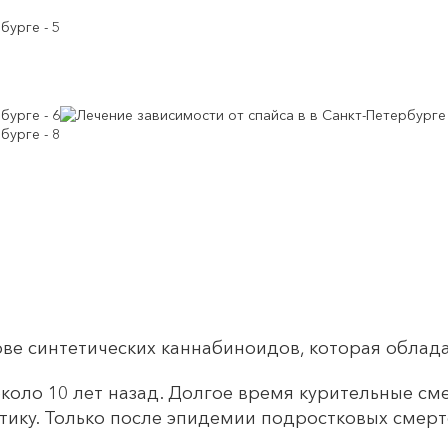
нове синтетических каннабиноидов, которая обла
около 10 лет назад. Долгое время курительные с
тику. Только после эпидемии подростковых смерт