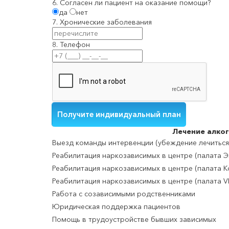
6. Согласен ли пациент на оказание помощи?
да
нет
7. Хронические заболевания
8. Телефон
Лечение
алког
Выезд команды интервенции (убеждение лечиться
Реабилитация наркозависимых в центре (палата 
Реабилитация наркозависимых в центре (палата 
Реабилитация наркозависимых в центре (палата VI
Работа с созависимыми родственниками
Юридическая поддержка пациентов
Помощь в трудоустройстве бывших зависимых