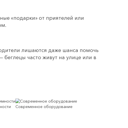
йные «подарки» от приятелей или
ом.
родители лишаются даже шанса помочь
— беглецы часто живут на улице или в
ности
Современное оборудование