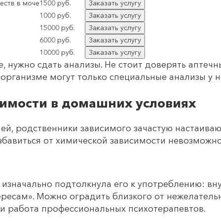
еств в моче
1500 руб.
Заказать услугу
1000 руб.
Заказать услугу
15000 руб.
Заказать услугу
6000 руб.
Заказать услугу
10000 руб.
Заказать услугу
, нужно сдать анализы. Не стоит доверять аптечн
 организме могут только специальные анализы у н
симости в домашних условиях
ией, родственники зависимого зачастую настаива
избавиться от химической зависимости невозможн
ая изначально подтолкнула его к употреблению: в
тересам». Можно оградить близкого от нежелатель
 и работа профессиональных психотерапевтов.