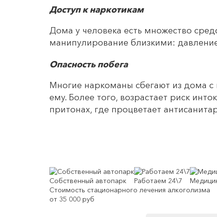
Доступ к наркотикам
Дома у человека есть множество сред
манипулирование близкими: давление 
Опасность побега
Многие наркоманы сбегают из дома с
ему. Более того, возрастает риск инт
притонах, где процветает антисанита
Собственный автопарк
Работаем 24\7
Медицин
Стоимость стационарного лечения алкоголизма
от 35 000 руб