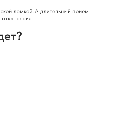
еской ломкой. А длительный прием
е отклонения.
дет?