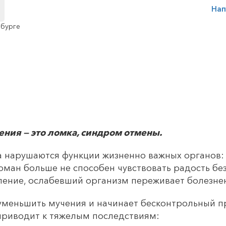
Нап
ения — это ломка, синдром отмены.
а нарушаются функции жизненно важных органов: п
оман больше не способен чувствовать радость без
бление, ослабевший организм переживает болезне
уменьшить мучения и начинает бесконтрольный п
приводит к тяжелым последствиям: