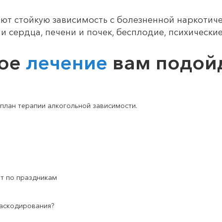
ют стойкую зависимость с болезненной наркотич
и сердца, печени и почек, бесплодие, психически
кое
лечение
вам подой
план терапии алкогольной зависимости.
т по праздникам
раскодирования?