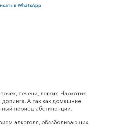
исать в WhatsApp
очек, печени, легких. Наркотик
 допинга. А так как домашние
нный период абстиненции.
рием алкоголя, обезболивающих,