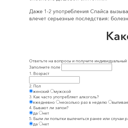
Даже 1-2 употребления Спайса вызыва
влечет серьезные последствия: болезн
Ка
Ответьте на вопросы и получите индивидуальный 
Заполните поле
1. Возраст
2. Пол
женский
мужской
3. Как часто употребляет алкоголь?
ежедневно
несколько раз в неделю
выпивае
4. Бывают ли запои?
да
нет
5. Были ли попытки вылечиться ранее или случаи 
да
нет