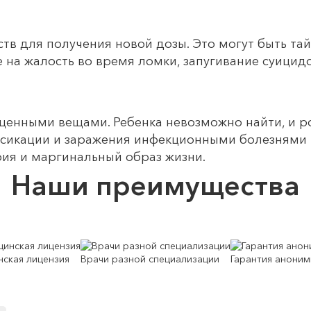
ств для получения новой дозы. Это могут быть та
на жалость во время ломки, запугивание суицид
 ценными вещами. Ребенка невозможно найти, и 
оксикации и заражения инфекционными болезнями 
рия и маргинальный образ жизни.
Наши преимущества
ская лицензия
Врачи разной специализации
Гарантия аноним