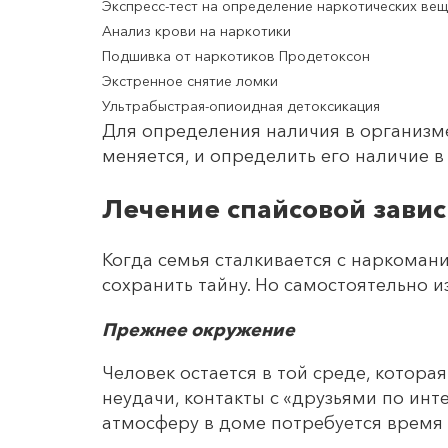
Экспресс-тест на определение наркотических вещ
Анализ крови на наркотики
Подшивка от наркотиков Продетоксон
Экстренное снятие ломки
Ультрабыстрая-опиоидная детоксикация
Для определения наличия в организме
меняется, и определить его наличие в
Лечение спайсовой зави
Когда семья сталкивается с наркоман
сохранить тайну. Но самостоятельно 
Прежнее окружение
Человек остается в той среде, котор
неудачи, контакты с «друзьями по ин
атмосферу в доме потребуется время