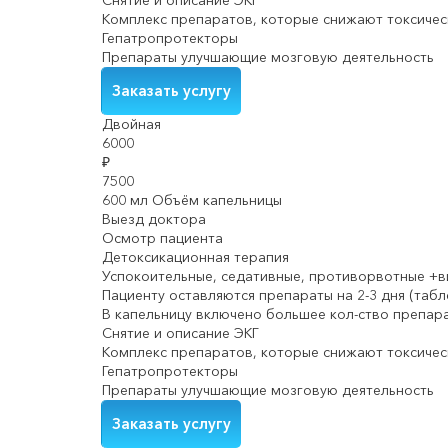
Снятие и описание ЭКГ
Комплекс препаратов, которые снижают токсичес
Гепатропротекторы
Препараты улучшающие мозговую деятельность
Заказать услугу
Двойная
6000
₽
7500
600 мл Объём капельницы
Выезд доктора
Осмотр пациента
Детоксикационная терапия
Успокоительные, седативные, противорвотные +
Пациенту оставляются препараты на 2-3 дня (табл
В капельницу включено большее кол-ство препар
Снятие и описание ЭКГ
Комплекс препаратов, которые снижают токсичес
Гепатропротекторы
Препараты улучшающие мозговую деятельность
Заказать услугу