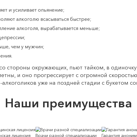
яет и усиливает опьянение;
оляют алкоголю всасываться быстрее;
пление алкоголя, вырабатывается меньше;
депрессии;
ыше, чем у мужчин;
ения.
со стороны окружающих, пьют тайком, в одиночку 
метны, и оно прогрессирует с огромной скоростью
алкоголиков уже на поздней стадии с букетом с
Наши преимущества
ская лицензия
Врачи разной специализации
Гарантия аноним