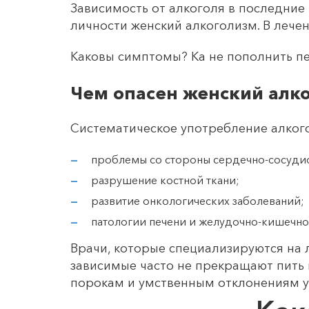
Зависимость от алкоголя в последние
личности женский алкоголизм. В лече
Каковы симптомы? Ка не пополнить пе
Чем опасен женский алк
Систематическое употребление алког
проблемы со стороны сердечно-сосудис
разрушение костной ткани;
развитие онкологических заболеваний;
патологии печени и желудочно-кишечног
Врачи, которые специализируются на 
зависимые часто не прекращают пить 
порокам и умственным отклонениям у