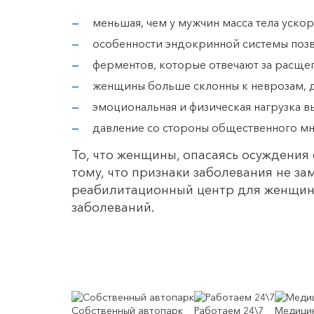
меньшая, чем у мужчин масса тела ускор
особенности эндокринной системы позв
ферментов, которые отвечают за расще
женщины больше склонны к неврозам, 
эмоциональная и физическая нагрузка в
давление со стороны общественного мн
То, что женщины, опасаясь осуждения 
тому, что признаки заболевания не за
реабилитационный центр для женщин-
заболеваний.
Собственный автопарк
Работаем 24\7
Медицин