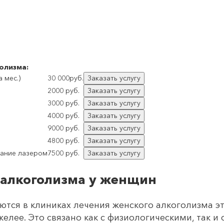
олизма:
 мес.)
30 000руб.
Заказать услугу
2000 руб.
Заказать услугу
3000 руб.
Заказать услугу
4000 руб.
Заказать услугу
9000 руб.
Заказать услугу
4800 руб.
Заказать услугу
вание лазером
7500 руб.
Заказать услугу
алкоголизма у женщин
ются в клиниках лечения женского алкоголизма эт
желее. Это связано как с физиологическими, так 