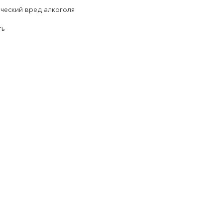
ческий вред алкоголя
ть