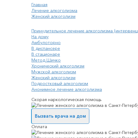
Главная
Лечение алкоголизма
Женский алкоголизм
Принудительное лечение алкоголизма (интервенц
На дому
Амбулоторно
В диспансере
В стационаре
Метод Шичко
Хронический алкоголизм
Мужской алкоголизм
Женский алкоголизм
Подростковый алкоголизм
Анонимное лечение алкоголизма
Скорая наркологическая помощь
Вызвать врача на дом
Оплата