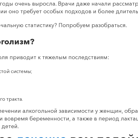
 годы очень выросла. Врачи даже начали рассмат
нии оно требует особых подходов и более длител
чальную статистику? Попробуем разобраться.
оголизм?
оля приводит к тяжелым последствиям:
той системы;
о тракта.
лечении алкогольной зависимости у женщин, обра
и вовремя беременности, а также в период лактац
 детей.