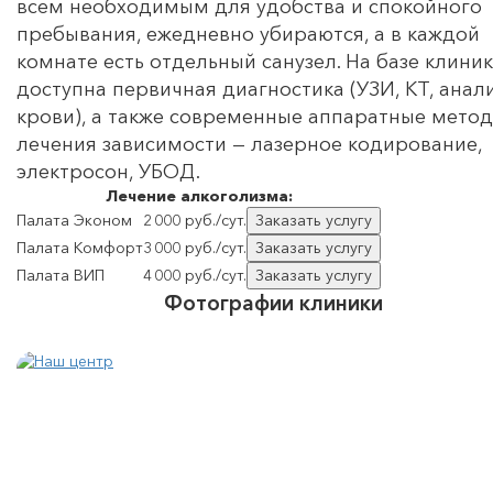
всем необходимым для удобства и спокойного
пребывания, ежедневно убираются, а в каждой
комнате есть отдельный санузел. На базе клини
доступна первичная диагностика (УЗИ, КТ, анал
крови), а также современные аппаратные мето
лечения зависимости — лазерное кодирование,
электросон, УБОД.
Лечение
алкоголизма:
Палата Эконом
2 000 руб./сут.
Заказать услугу
Палата Комфорт
3 000 руб./сут.
Заказать услугу
Палата ВИП
4 000 руб./сут.
Заказать услугу
Фотографии клиники