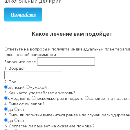
алкогольный делирий
Подробнее
Какое лечение вам подойдет
Ответьте на вопросы и получите индивидуальный план терапи
алкогольной зависимости
Заполните поле
1. Возраст
2. Пол
женский
мужской
3. Как часто употребляет алкоголь?
ежедневно
несколько раз в неделю
выпивает по праздн
4. Бывают ли запои?
да
нет
5. Были ли попытки вылечиться ранее или случаи раскодирован
да
нет
6. Согласен ли пациент на оказание помощи?