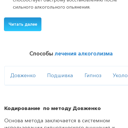
сильного алкогольного опьянения.
Читать далее
Способы
лечения алкоголизма
Довженко
Подшивка
Гипноз
Укол
Кодирование по методу Довженко
Основа метода заключается в системном
использовании гипнотического внушения и