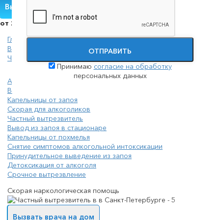
Вызвать нарколога
от 2000 руб./сутки
Главная
Вывод из запоя
ОТПРАВИТЬ
Частный вытрезвитель
Принимаю
согласие на обработку
персональных данных
Анонимный вывод из запоя
Вывод из запоя амбулаторно
Капельницы от запоя
Скорая для алкоголиков
Частный вытрезвитель
Вывод из запоя в стационаре
Капельницы от похмелья
Снятие симптомов алкогольной интоксикации
Принудительное выведение из запоя
Детоксикация от алкоголя
Срочное вытрезвление
Скорая наркологическая помощь
Вызвать врача на дом