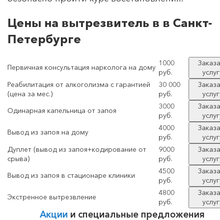
Цены на вытрезвитель в в Санкт-
Петербурге
1000
Заказа
Первичная консультация нарколога на дому
руб.
услуг
Реабилитация от алкоголизма с гарантией
30 000
Заказа
(цена за мес.)
руб.
услуг
3000
Заказа
Одинарная капельница от запоя
руб.
услуг
4000
Заказа
Вывод из запоя на дому
руб.
услуг
Дуплет (вывод из запоя+кодирование от
9000
Заказа
срыва)
руб.
услуг
4500
Заказа
Вывод из запоя в стационаре клиники
руб.
услуг
4800
Заказа
Экстренное вытрезвление
руб.
услуг
Акции
и специальные предложения