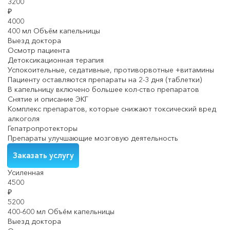
3200
₽
4000
400 мл Объём капельницы
Выезд доктора
Осмотр пациента
Детоксикационная терапия
Успокоительные, седативные, противорвотные +витамины
Пациенту оставляются препараты на 2-3 дня (таблетки)
В капельницу включено большее кол-ство препаратов
Снятие и описание ЭКГ
Комплекс препаратов, которые снижают токсический вред
алкоголя
Гепатропротекторы
Препараты улучшающие мозговую деятельность
Заказать услугу
Усиленная
4500
₽
5200
400-600 мл Объём капельницы
Выезд доктора