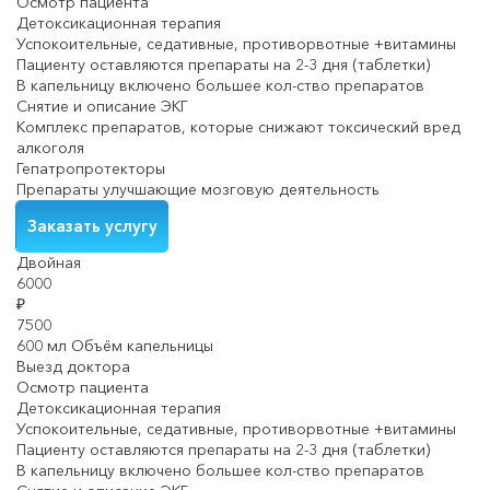
Осмотр пациента
Детоксикационная терапия
Успокоительные, седативные, противорвотные +витамины
Пациенту оставляются препараты на 2-3 дня (таблетки)
В капельницу включено большее кол-ство препаратов
Снятие и описание ЭКГ
Комплекс препаратов, которые снижают токсический вред
алкоголя
Гепатропротекторы
Препараты улучшающие мозговую деятельность
Заказать услугу
Двойная
6000
₽
7500
600 мл Объём капельницы
Выезд доктора
Осмотр пациента
Детоксикационная терапия
Успокоительные, седативные, противорвотные +витамины
Пациенту оставляются препараты на 2-3 дня (таблетки)
В капельницу включено большее кол-ство препаратов