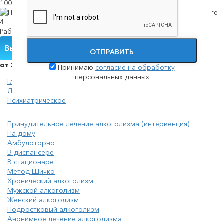
100%
анонимность
Работаем
круглосуточно
Вызвать нарколога
ОТПРАВИТЬ
от 2000 руб./сутки
Принимаю
согласие на обработку
персональных данных
Главная
Лечение алкоголизма
Психиатрическое
Принудительное лечение алкоголизма (интервенция)
На дому
Амбулоторно
В диспансере
В стационаре
Метод Шичко
Хронический алкоголизм
Мужской алкоголизм
Женский алкоголизм
Подростковый алкоголизм
Анонимное лечение алкоголизма