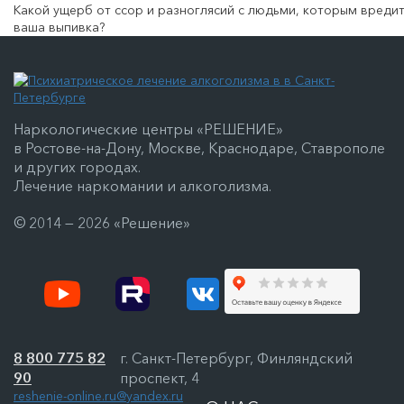
Какой ущерб от ссор и разноглясий с людьми, которым вреди
ваша выпивка?
Наркологические центры «РЕШЕНИЕ»
в Ростове-на-Дону, Москве, Краснодаре, Ставрополе
и других городах.
Лечение наркомании и алкоголизма.
© 2014 — 2026 «Решение»
8 800 775 82
г. Санкт-Петербург, Финляндский
90
проспект, 4
reshenie-online.ru@yandex.ru